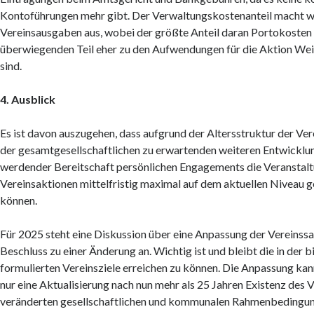
Kontoführungen mehr gibt. Der Verwaltungskostenanteil macht w
Vereinsausgaben aus, wobei der größte Anteil daran Portokosten 
überwiegenden Teil eher zu den Aufwendungen für die Aktion Wei
sind.
4. Ausblick
Es ist davon auszugehen, dass aufgrund der Altersstruktur der Ve
der gesamtgesellschaftlichen zu erwartenden weiteren Entwicklu
werdender Bereitschaft persönlichen Engagements die Veranstal
Vereinsaktionen mittelfristig maximal auf dem aktuellen Niveau 
können.
Für 2025 steht eine Diskussion über eine Anpassung der Vereinssa
Beschluss zu einer Änderung an. Wichtig ist und bleibt die in der 
formulierten Vereinsziele erreichen zu können. Die Anpassung kann
nur eine Aktualisierung nach nun mehr als 25 Jahren Existenz des V
veränderten gesellschaftlichen und kommunalen Rahmenbedingun