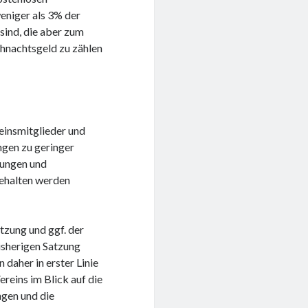
eniger als 3% der
sind, die aber zum
hnachtsgeld zu zählen
reinsmitglieder und
ngen zu geringer
tungen und
gehalten werden
tzung und ggf. der
bisherigen Satzung
 daher in erster Linie
ereins im Blick auf die
gen und die