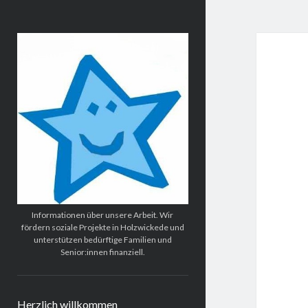
Wir
für
Holzwickede
e.V.
Informationen über unsere Arbeit. Wir
fördern soziale Projekte in Holzwickede und
unterstützen bedürftige Familien und
Senior:innen finanziell.
Herzlich willkommen