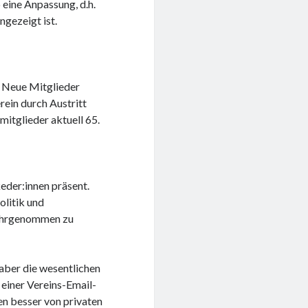
 eine Anpassung, d.h.
gezeigt ist.
g. Neue Mitglieder
ein durch Austritt
mitglieder aktuell 65.
keder:innen präsent.
olitik und
wahrgenommen zu
 aber die wesentlichen
einer Vereins-Email-
en besser von privaten