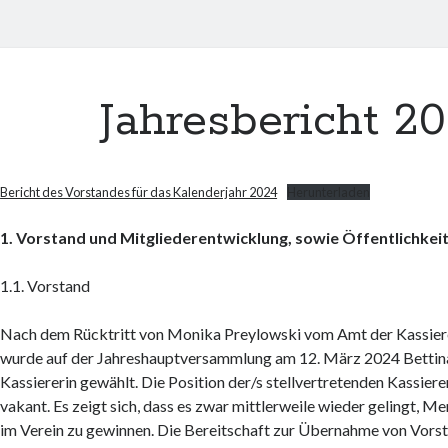
Jahresbericht 2
Bericht des Vorstandes für das Kalenderjahr 2024
Herunterladen
1. Vorstand und Mitgliederentwicklung, sowie Öffentlichkei
1.1. Vorstand
Nach dem Rücktritt von Monika Preylowski vom Amt der Kassier
wurde auf der Jahreshauptversammlung am 12. März 2024 Bettina
Kassiererin gewählt. Die Position der/s stellvertretenden Kassierer
vakant. Es zeigt sich, dass es zwar mittlerweile wieder gelingt, M
im Verein zu gewinnen. Die Bereitschaft zur Übernahme von Vor