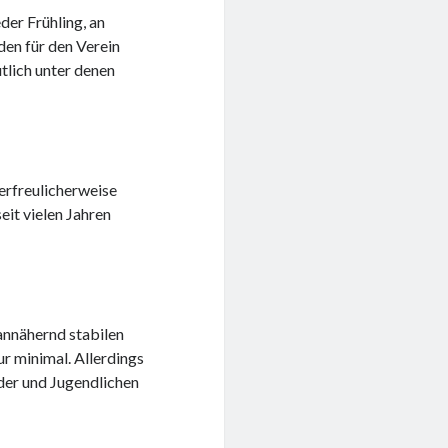
er Frühling, an
en für den Verein
utlich unter denen
erfreulicherweise
eit vielen Jahren
annähernd stabilen
r minimal. Allerdings
der und Jugendlichen