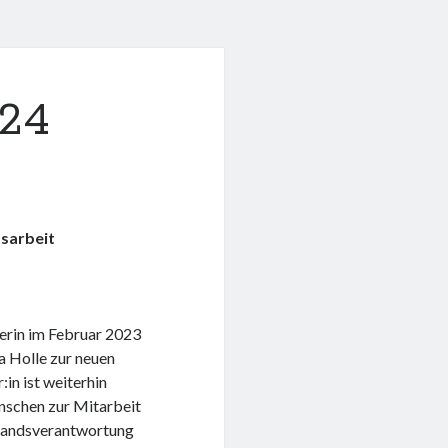
024
tsarbeit
erin im Februar 2023
 Holle zur neuen
:in ist weiterhin
enschen zur Mitarbeit
standsverantwortung