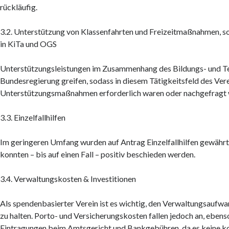
rückläufig.
3.2. Unterstützung von Klassenfahrten und Freizeitmaßnahmen, 
in KiTa und OGS
Unterstützungsleistungen im Zusammenhang des Bildungs- und T
Bundesregierung greifen, sodass in diesem Tätigkeitsfeld des Ver
Unterstützungsmaßnahmen erforderlich waren oder nachgefragt 
3.3. Einzelfallhilfen
Im geringeren Umfang wurden auf Antrag Einzelfallhilfen gewährt
konnten – bis auf einen Fall – positiv beschieden werden.
3.4. Verwaltungskosten & Investitionen
Als spendenbasierter Verein ist es wichtig, den Verwaltungsaufw
zu halten. Porto- und Versicherungskosten fallen jedoch an, ebens
Eintragungen beim Amtsgericht und Bankgebühren, da es keine k