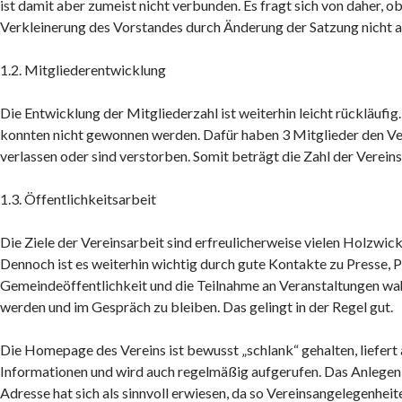
ist damit aber zumeist nicht verbunden. Es fragt sich von daher, ob
Verkleinerung des Vorstandes durch Änderung der Satzung nicht an
1.2. Mitgliederentwicklung
Die Entwicklung der Mitgliederzahl ist weiterhin leicht rückläufi
konnten nicht gewonnen werden. Dafür haben 3 Mitglieder den Ver
verlassen oder sind verstorben. Somit beträgt die Zahl der Vereins
1.3. Öffentlichkeitsarbeit
Die Ziele der Vereinsarbeit sind erfreulicherweise vielen Holzwic
Dennoch ist es weiterhin wichtig durch gute Kontakte zu Presse, P
Gemeindeöffentlichkeit und die Teilnahme an Veranstaltungen 
werden und im Gespräch zu bleiben. Das gelingt in der Regel gut.
Die Homepage des Vereins ist bewusst „schlank“ gehalten, liefert
Informationen und wird auch regelmäßig aufgerufen. Das Anlegen 
Adresse hat sich als sinnvoll erwiesen, da so Vereinsangelegenheit