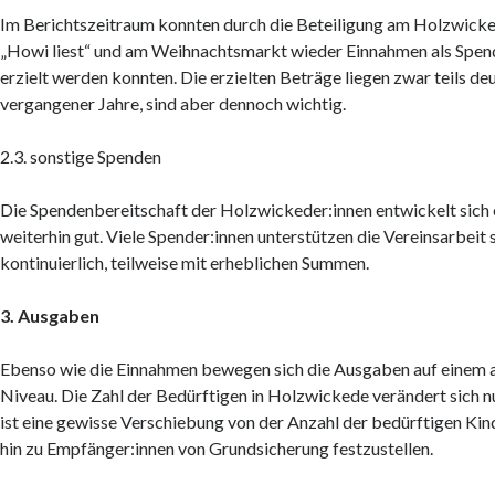
Im Berichtszeitraum konnten durch die Beteiligung am Holzwicked
„Howi liest“ und am Weihnachtsmarkt wieder Einnahmen als Spend
erzielt werden konnten. Die erzielten Beträge liegen zwar teils de
vergangener Jahre, sind aber dennoch wichtig.
2.3. sonstige Spenden
Die Spendenbereitschaft der Holzwickeder:innen entwickelt sich 
weiterhin gut. Viele Spender:innen unterstützen die Vereinsarbeit s
kontinuierlich, teilweise mit erheblichen Summen.
3. Ausgaben
Ebenso wie die Einnahmen bewegen sich die Ausgaben auf einem 
Niveau. Die Zahl der Bedürftigen in Holzwickede verändert sich nu
ist eine gewisse Verschiebung von der Anzahl der bedürftigen Kin
hin zu Empfänger:innen von Grundsicherung festzustellen.