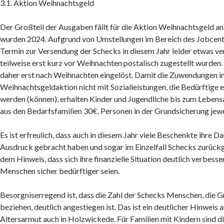
3.1. Aktion Weihnachtsgeld
Der Großteil der Ausgaben fällt für die Aktion Weihnachtsgeld a
wurden 2024. Aufgrund von Umstellungen im Bereich des Jobcente
Termin zur Versendung der Schecks in diesem Jahr leider etwas ve
teilweise erst kurz vor Weihnachten postalisch zugestellt wurden
daher erst nach Weihnachten eingelöst. Damit die Zuwendungen 
Weihnachtsgeldaktion nicht mit Sozialleistungen, die Bedürftige e
werden (können), erhalten Kinder und Jugendliche bis zum Lebens
aus den Bedarfsfamilien 30€, Personen in der Grundsicherung jewe
Es ist erfreulich, dass auch in diesem Jahr viele Beschenkte ihre 
Ausdruck gebracht haben und sogar im Einzelfall Schecks zurüc
dem Hinweis, dass sich ihre finanzielle Situation deutlich verbess
Menschen sicher bedürftiger seien.
Besorgniserregend ist, dass die Zahl der Schecks Menschen, die 
beziehen, deutlich angestiegen ist. Das ist ein deutlicher Hinweis
Altersarmut auch in Holzwickede. Für Familien mit Kindern sind di