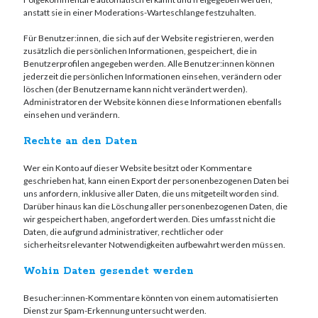
anstatt sie in einer Moderations-Warteschlange festzuhalten.
Für Benutzer:innen, die sich auf der Website registrieren, werden
zusätzlich die persönlichen Informationen, gespeichert, die in
Benutzerprofilen angegeben werden. Alle Benutzer:innen können
jederzeit die persönlichen Informationen einsehen, verändern oder
löschen (der Benutzername kann nicht verändert werden).
Administratoren der Website können diese Informationen ebenfalls
einsehen und verändern.
Rechte an den Daten
Wer ein Konto auf dieser Website besitzt oder Kommentare
geschrieben hat, kann einen Export der personenbezogenen Daten bei
uns anfordern, inklusive aller Daten, die uns mitgeteilt worden sind.
Darüber hinaus kan die Löschung aller personenbezogenen Daten, die
wir gespeichert haben, angefordert werden. Dies umfasst nicht die
Daten, die aufgrund administrativer, rechtlicher oder
sicherheitsrelevanter Notwendigkeiten aufbewahrt werden müssen.
Wohin Daten gesendet werden
Besucher:innen-Kommentare könnten von einem automatisierten
Dienst zur Spam-Erkennung untersucht werden.