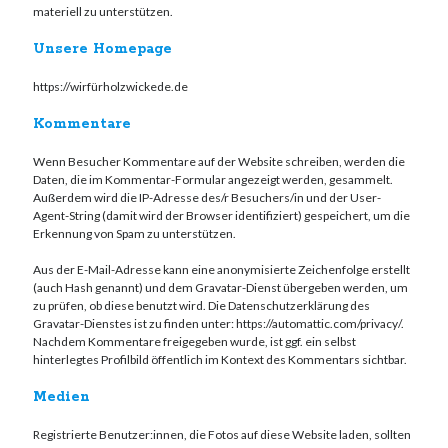
materiell zu unterstützen.
Unsere Homepage
https://wirfürholzwickede.de
Kommentare
Wenn Besucher Kommentare auf der Website schreiben, werden die
Daten, die im Kommentar-Formular angezeigt werden, gesammelt.
Außerdem wird die IP-Adresse des/r Besuchers/in und der User-
Agent-String (damit wird der Browser identifiziert) gespeichert, um die
Erkennung von Spam zu unterstützen.
Aus der E-Mail-Adresse kann eine anonymisierte Zeichenfolge erstellt
(auch Hash genannt) und dem Gravatar-Dienst übergeben werden, um
zu prüfen, ob diese benutzt wird. Die Datenschutzerklärung des
Gravatar-Dienstes ist zu finden unter: https://automattic.com/privacy/.
Nachdem Kommentare freigegeben wurde, ist ggf. ein selbst
hinterlegtes Profilbild öffentlich im Kontext des Kommentars sichtbar.
Medien
Registrierte Benutzer:innen, die Fotos auf diese Website laden, sollten