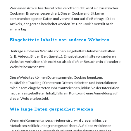
Wer einen Artikel bearbeitet oder veröffentlicht, wird ein zusätzlicher
Cookie im Browser gespeichert. Dieser Cookie enthält keine
personenbezogenen Daten und verweist nur auf die Beitrags-ID des
Artikels, der gerade bearbeitet worden ist. Der Cookie verfällt nach
einem Tag.
Eingebettete Inhalte von anderen Websites
Beiträge auf dieser Website können eingebettete Inhalte beinhalten
(z. B. Videos, Bilder, Beiträge etc.). Eingebettete Inhalte von anderen
Websites verhalten sich exakt so, als ob die/der Besucher:in die andere
Website besucht hätte.
Diese Websites können Daten sammeln, Cookies benutzen,
zusätzliche Tracking-Dienste von Dritten einbetten und Interaktionen
mit diesem eingebetteten Inhalt aufzeichnen, inklusive der Interaktion
mit dem eingebetteten Inhalt, falls ein Konto und eine Anmeldung auf
dieser Webseite besteht.
Wie lange Daten gespeicher
t
werden
Wenn ein Kommentar geschrieben wird, wird dieser inklusive
Metadaten zeitlich unbegrenzt gespeichert. Auf diese Art können
Folgekommentare automatisch erkannt und freigegeben werden,